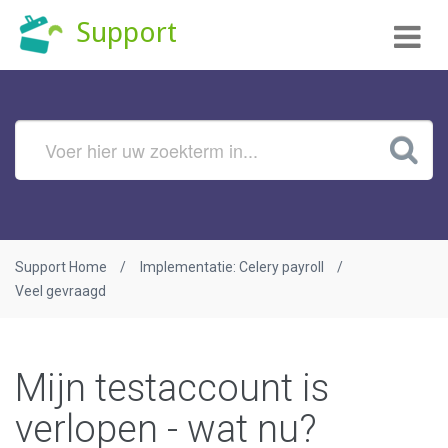
Tog
Support
nav
Support Home
Implementatie: Celery payroll
Veel gevraagd
Mijn testaccount is
verlopen - wat nu?